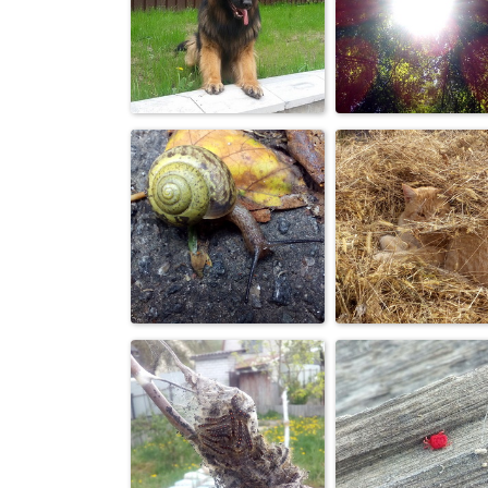
Ёжик
Без названия
Собака
Без названия