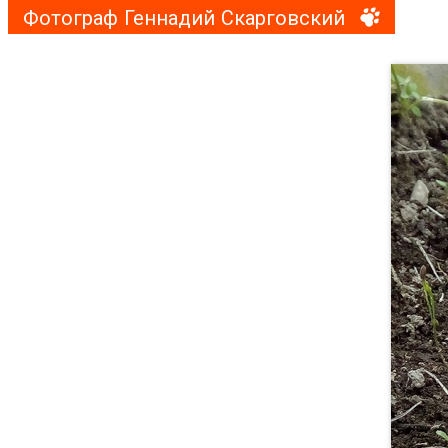
Фотограф Геннадий Скарговский