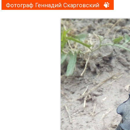
Фотограф Геннадий Скарговский