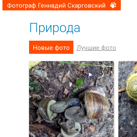
Фотограф Геннадий Скарговский
Природа
Новые фото
Лучшие фото