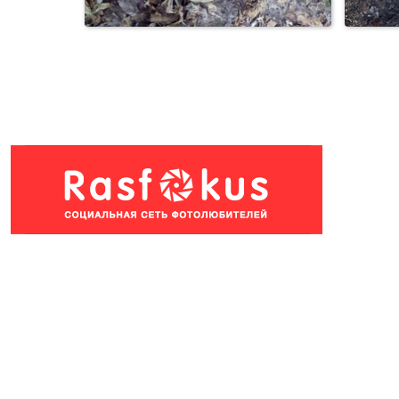
Слизни