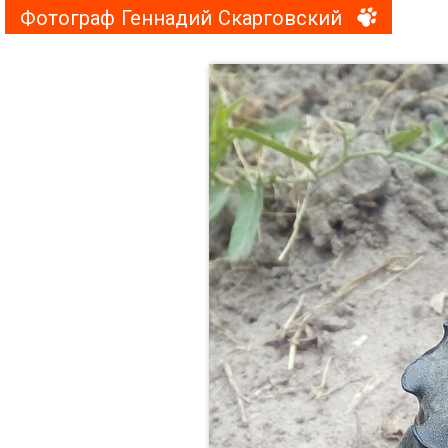
Фотограф Геннадий Скарговский