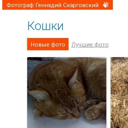
Фотограф Геннадий Скарговский
Кошки
Новые фото
Лучшие фото