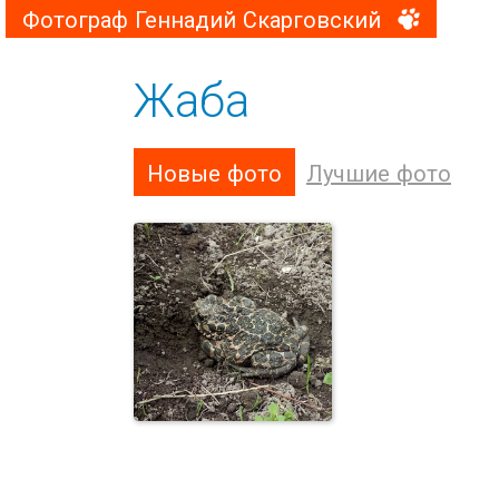
Фотограф Геннадий Скарговский
Жаба
Новые фото
Лучшие фото