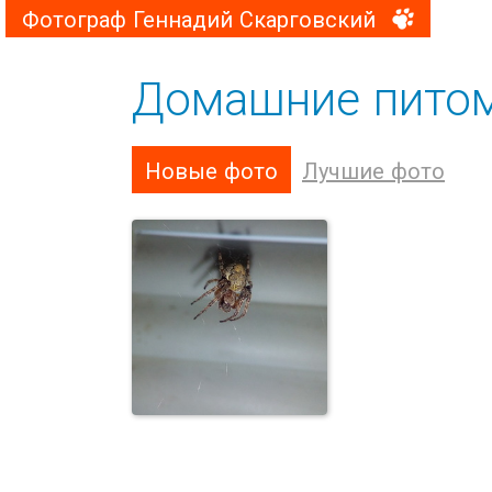
Фотограф Геннадий Скарговский
Домашние пито
Новые фото
Лучшие фото